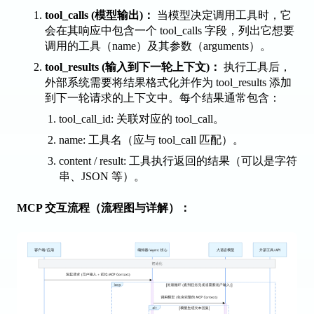
tool_calls
(模型输出)：
当模型决定调用工具时，它
会在其响应中包含一个
tool_calls
字段，列出它想要
调用的工具（
name
）及其参数（
arguments
）。
tool_results
(输入到下一轮上下文)：
执行工具后，
外部系统需要将结果格式化并作为
tool_results
添加
到下一轮请求的上下文中。每个结果通常包含：
tool_call_id
: 关联对应的
tool_call
。
name
: 工具名（应与
tool_call
匹配）。
content
/
result
: 工具执行返回的结果（可以是字符
串、JSON 等）。
MCP 交互流程（流程图与详解）：