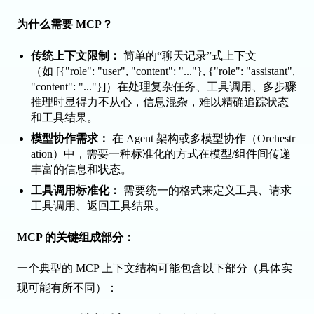
为什么需要 MCP？
传统上下文限制：
简单的“聊天记录”式上下文
（如
[{"role": "user", "content": "..."}, {"role": "assistant",
"content": "..."}]
）在处理复杂任务、工具调用、多步骤
推理时显得力不从心，信息混杂，难以精确追踪状态
和工具结果。
模型协作需求：
在 Agent 架构或多模型协作（Orchestr
ation）中，需要一种标准化的方式在模型/组件间传递
丰富的信息和状态。
工具调用标准化：
需要统一的格式来定义工具、请求
工具调用、返回工具结果。
MCP 的关键组成部分：
一个典型的 MCP 上下文结构可能包含以下部分（具体实
现可能有所不同）：