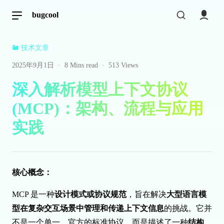
bugcool
技术文章
2025年9月1日
·
8 Mins read
·
513 Views
深入解析模型上下文协议
(MCP)：架构、流程与应用
实践
核心概念：
MCP 是一种
设计模式或协议规范
，旨在解决
大型语言模
型在复杂交互场景中管理和传递上下文信息
的挑战。它并
不是一个单一、官方的标准协议，而是描述了一种
结构