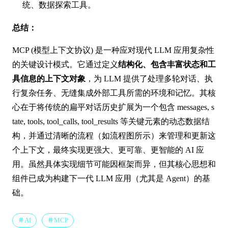
统、数据探索工具。
总结：
MCP (模型上下文协议) 是一种应对现代 LLM 应用复杂性
的关键设计模式。它通过定义
结构化、包含丰富状态和工
具信息的上下文对象
，为 LLM 提供了处理多轮对话、执
行复杂任务、无缝集成外部工具所需的环境和记忆。其核
心在于将传统的扁平对话历史扩展为一个包含
messages
,
s
tate
,
tools
,
tool_calls
,
tool_results
等关键元素的动态数据结
构，并通过清晰的流程（如流程图所示）来管理和更新这
个上下文，最终实现更强大、更可靠、更智能的 AI 应
用。虽然具体实现细节可能因框架而异，但其核心思想和
组件已成为构建下一代 LLM 应用（尤其是 Agent）的基
础。
AI
MCP