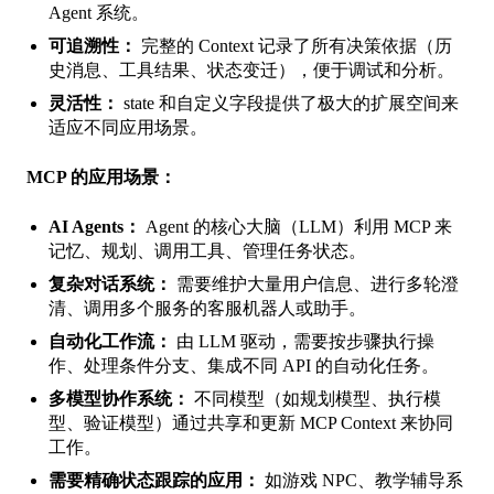
Agent 系统。
可追溯性：
完整的 Context 记录了所有决策依据（历
史消息、工具结果、状态变迁），便于调试和分析。
灵活性：
state
和自定义字段提供了极大的扩展空间来
适应不同应用场景。
MCP 的应用场景：
AI Agents：
Agent 的核心大脑（LLM）利用 MCP 来
记忆、规划、调用工具、管理任务状态。
复杂对话系统：
需要维护大量用户信息、进行多轮澄
清、调用多个服务的客服机器人或助手。
自动化工作流：
由 LLM 驱动，需要按步骤执行操
作、处理条件分支、集成不同 API 的自动化任务。
多模型协作系统：
不同模型（如规划模型、执行模
型、验证模型）通过共享和更新 MCP Context 来协同
工作。
需要精确状态跟踪的应用：
如游戏 NPC、教学辅导系