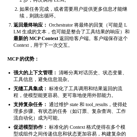
如果任务完成，或者需要用户提供更多信息才能继
续，则跳出循环。
返回最终响应：
Orchestrator 将最终的回复（可能是 L
LM 生成的文本，也可能是整合了工具结果的响应）和
最新的 MCP Context
返回给客户端。客户端保存这个
Context，用于下一次交互。
MCP 的优势：
强大的上下文管理：
清晰分离对话历史、状态变量、
工具信息，避免信息混杂。
无缝工具集成：
标准化了工具调用和结果返回的流
程，使模型能更容易、更可靠地使用外部能力。
支持复杂任务：
通过维护
state
和
tool_results
，使得处
理多步骤、有状态的任务（如订票、复杂查询、工作
流自动化）成为可能。
促进模型协作：
标准化的 Context 格式使得在多个模
型或组件之间传递信息和状态更加容易，构建复杂的