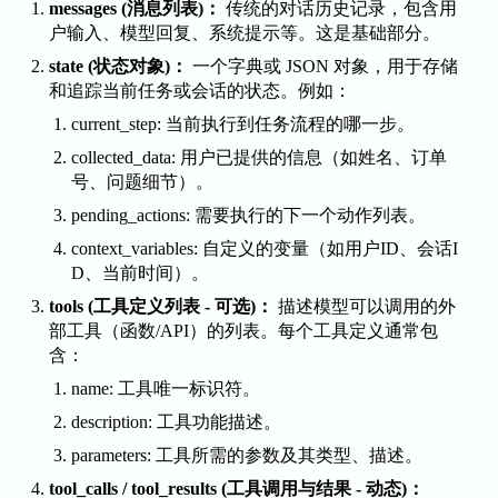
messages
(消息列表)：
传统的对话历史记录，包含用
户输入、模型回复、系统提示等。这是基础部分。
state
(状态对象)：
一个字典或 JSON 对象，用于存储
和追踪当前任务或会话的状态。例如：
current_step
: 当前执行到任务流程的哪一步。
collected_data
: 用户已提供的信息（如姓名、订单
号、问题细节）。
pending_actions
: 需要执行的下一个动作列表。
context_variables
: 自定义的变量（如用户ID、会话I
D、当前时间）。
tools
(工具定义列表 - 可选)：
描述模型可以调用的外
部工具（函数/API）的列表。每个工具定义通常包
含：
name
: 工具唯一标识符。
description
: 工具功能描述。
parameters
: 工具所需的参数及其类型、描述。
tool_calls
/
tool_results
(工具调用与结果 - 动态)：