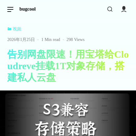
bugcool
视频
2026年1月25日
·
1 Min read
·
298 Views
告别网盘限速！用宝塔给Clo
udreve挂载1T对象存储，搭
建私人云盘