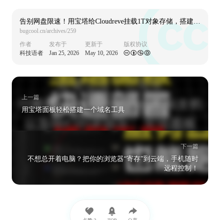
告别网盘限速！用宝塔给Cloudreve挂载1T对象存储，搭建私人云盘
bugcool.cn/archives/259
作者
发布于
更新于
版权协议
科技语者
Jan 25, 2026
May 10, 2026
上一篇
用宝塔面板轻松搭建一个域名工具
下一篇
不想总开着电脑？把你的浏览器“寄存”到云端，手机随时
远程控制！