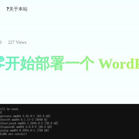
❓️关于本站
d
·
227 Views
开始部署一个 WordPr