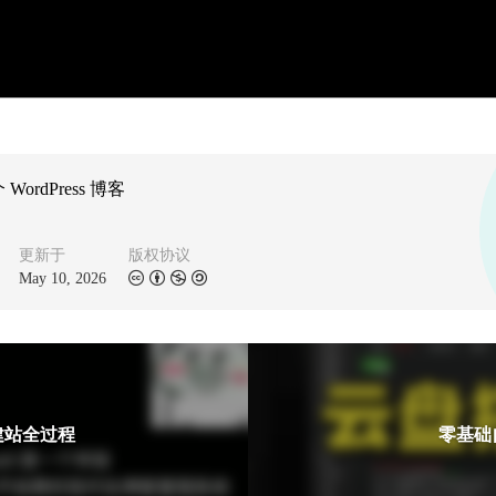
rdPress 博客
更新于
版权协议
May 10, 2026
 建站全过程
零基础