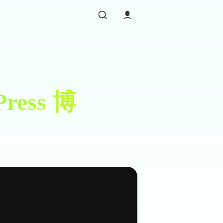
ess 博