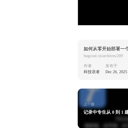
如何从零开始部署一个 Wo
bugcool.cn/archives/209
作者
发布于
科技语者
Dec 26, 2025
上一篇
记录中专生从 0 到 1