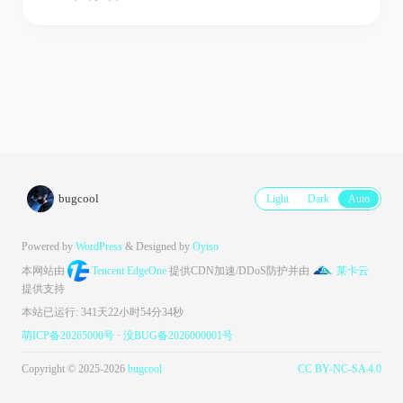
bugcool
Light
Dark
Auto
Powered by
WordPress
& Designed by
Oyiso
本网站由
Tencent EdgeOne
提供CDN加速/DDoS防护并由
莱卡云
提供支持
本站已运行: 341天22小时54分34秒
萌ICP备20265000号
·
没BUG备2026000001号
Copyright © 2025-2026
bugcool
CC BY-NC-SA 4.0